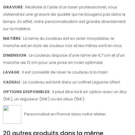
GRAVURE
: Réalisée à l'aide d'un laser professionnel, vous
obtiendrez une gravure de qualité qui ne bougera pas dans le
temps. En effet, votre personnalisation est gravée directement
sur la matière.
MATIÈRE
: La lame du couteau est en acier inoxydable, le
manche est en bois de couleur noir et les mitres sont en inox.
DIMENSION
: Le couteau dispose d'une lame de 9,7 cm et d'un
manche de 12 cm pour une prise en main optimale.
LAVAGE
: Il est conseillé de laver le couteau à la main.
CADEAU
: Le couteau est livré dans un coffret Laguiole offert.
OPTIONS DISPONIBLES
: Il peut être livré en option avec un étui
(5€), un aiguiseur (10€) ou les deux (15€).
Personnalisé en France dans notre atelier
20 autres produits dans la même