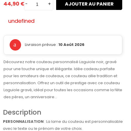
44,90 €
-
+
AJOUTER AU PANIER
undefined
Livraison prévue :
10 Août 2026
Découvrez notre couteau personnalisé Laguiole noir, gravé
pour une touche unique et élégante. Idée cadeau parfaite
pour les amateurs de couteaux, ce couteau allie tradition et
personnalisation. Offrez un outil de prestige avec ce couteau
Laguiole gravé, idéal pour toutes les occasions comme la fête
des pères, un anniversaire...
Description
PERSONNALISATION
: La lame du couteau est personnalisable
avec le texte ou le prénom de votre choix.