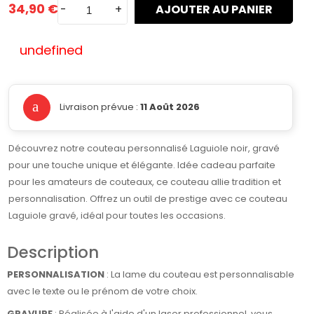
34,90 €
-
+
AJOUTER AU PANIER
undefined
Livraison prévue :
11 Août 2026
Découvrez notre couteau personnalisé Laguiole noir, gravé
pour une touche unique et élégante. Idée cadeau parfaite
pour les amateurs de couteaux, ce couteau allie tradition et
personnalisation. Offrez un outil de prestige avec ce couteau
Laguiole gravé, idéal pour toutes les occasions.
Description
PERSONNALISATION
: La lame du couteau est personnalisable
avec le texte ou le prénom de votre choix.
GRAVURE
: Réalisée à l'aide d'un laser professionnel, vous