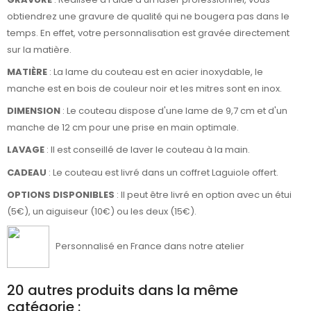
obtiendrez une gravure de qualité qui ne bougera pas dans le
temps. En effet, votre personnalisation est gravée directement
sur la matière.
MATIÈRE
: La lame du couteau est en acier inoxydable, le
manche est en bois de couleur noir et les mitres sont en inox.
DIMENSION
: Le couteau dispose d'une lame de 9,7 cm et d'un
manche de 12 cm pour une prise en main optimale.
LAVAGE
: Il est conseillé de laver le couteau à la main.
CADEAU
: Le couteau est livré dans un coffret Laguiole offert.
OPTIONS DISPONIBLES
: Il peut être livré en option avec un étui
(5€), un aiguiseur (10€) ou les deux (15€).
Personnalisé en France dans notre atelier
20 autres produits dans la même
catégorie :