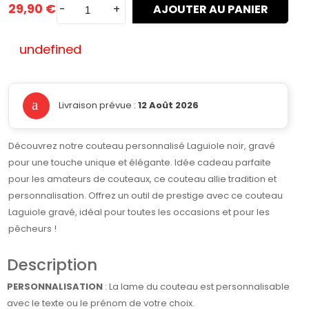
29,90 €
-
+
AJOUTER AU PANIER
undefined
Livraison prévue :
12 Août 2026
Découvrez notre couteau personnalisé Laguiole noir, gravé
pour une touche unique et élégante. Idée cadeau parfaite
pour les amateurs de couteaux, ce couteau allie tradition et
personnalisation. Offrez un outil de prestige avec ce couteau
Laguiole gravé, idéal pour toutes les occasions et pour les
pêcheurs !
Description
PERSONNALISATION
: La lame du couteau est personnalisable
avec le texte ou le prénom de votre choix.