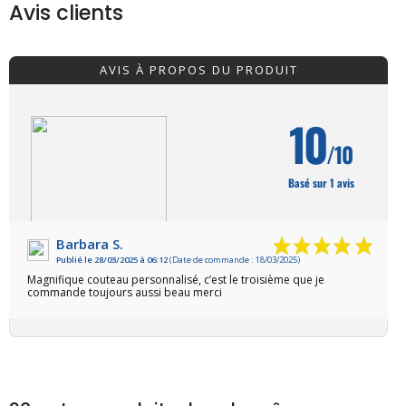
Avis clients
AVIS À PROPOS DU PRODUIT
10
/10
Basé sur 1 avis
Barbara S.
Publié le 28/03/2025 à 06:12
(Date de commande : 18/03/2025)
VOIR L'ATTESTATION
Magnifique couteau personnalisé, c’est le troisième que je
commande toujours aussi beau merci