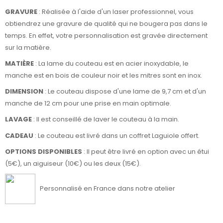
GRAVURE
: Réalisée à l'aide d'un laser professionnel, vous
obtiendrez une gravure de qualité qui ne bougera pas dans le
temps. En effet, votre personnalisation est gravée directement
sur la matière.
MATIÈRE
: La lame du couteau est en acier inoxydable, le
manche est en bois de couleur noir et les mitres sont en inox.
DIMENSION
: Le couteau dispose d'une lame de 9,7 cm et d'un
manche de 12 cm pour une prise en main optimale.
LAVAGE
: Il est conseillé de laver le couteau à la main.
CADEAU
: Le couteau est livré dans un coffret Laguiole offert.
OPTIONS DISPONIBLES
: Il peut être livré en option avec un étui
(5€), un aiguiseur (10€) ou les deux (15€).
Personnalisé en France dans notre atelier