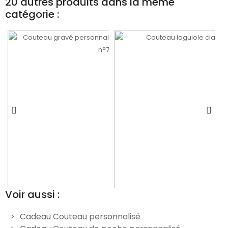
20 autres produits dans la même
catégorie :
Voir aussi :
Cadeau Couteau personnalisé