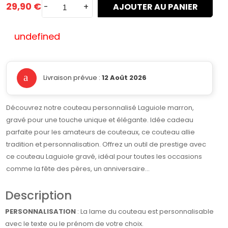
29,90 €
-
+
AJOUTER AU PANIER
undefined
Livraison prévue :
12 Août 2026
Découvrez notre couteau personnalisé Laguiole marron,
gravé pour une touche unique et élégante. Idée cadeau
parfaite pour les amateurs de couteaux, ce couteau allie
tradition et personnalisation. Offrez un outil de prestige avec
ce couteau Laguiole gravé, idéal pour toutes les occasions
comme la fête des pères, un anniversaire...
Description
PERSONNALISATION
: La lame du couteau est personnalisable
avec le texte ou le prénom de votre choix.