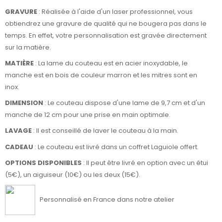
GRAVURE
: Réalisée à l'aide d'un laser professionnel, vous
obtiendrez une gravure de qualité qui ne bougera pas dans le
temps. En effet, votre personnalisation est gravée directement
sur la matière.
MATIÈRE
: La lame du couteau est en acier inoxydable, le
manche est en bois de couleur marron et les mitres sont en
inox.
DIMENSION
: Le couteau dispose d'une lame de 9,7 cm et d'un
manche de 12 cm pour une prise en main optimale.
LAVAGE
: Il est conseillé de laver le couteau à la main.
CADEAU
: Le couteau est livré dans un coffret Laguiole offert.
OPTIONS DISPONIBLES
: Il peut être livré en option avec un étui
(5€), un aiguiseur (10€) ou les deux (15€).
Personnalisé en France dans notre atelier