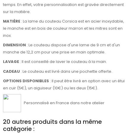
temps. En effet, votre personnalisation est gravée directement
sur la matière.
MATIÈRE
: La lame du couteau Corsica est en acier inoxydable,
le manche est en bois de couleur marron et les mitres sont en
inox.
DIMENSION
: Le couteau dispose d'une lame de 9 cm et d'un
manche de 12,2 cm pour une prise en main optimale.
LAVAGE
: Il est conseillé de laver le couteau à la main.
CADEAU
: Le couteau est livré dans une pochette offerte.
OPTIONS DISPONIBLES
: Il peut être livré en option avec un étui
en cuir (5€), un aiguiseur (10€) ou les deux (15€).
Personnalisé en France dans notre atelier
20 autres produits dans la même
catégorie :