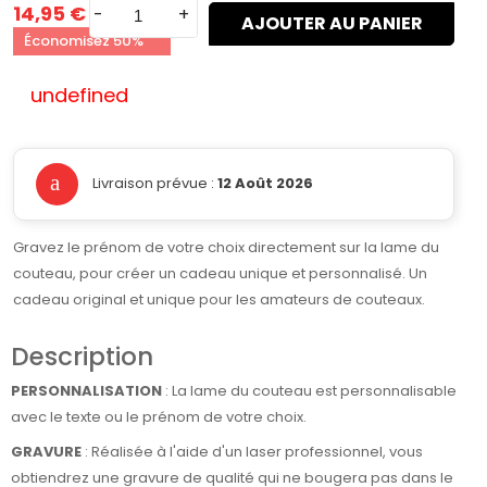
14,95 €
-
+
AJOUTER AU PANIER
Économisez 50%
undefined
Livraison prévue :
12 Août 2026
Gravez le prénom de votre choix directement sur la lame du
couteau, pour créer un cadeau unique et personnalisé. Un
cadeau original et unique pour les amateurs de couteaux.
Description
PERSONNALISATION
: La lame du couteau est personnalisable
avec le texte ou le prénom de votre choix.
GRAVURE
: Réalisée à l'aide d'un laser professionnel, vous
obtiendrez une gravure de qualité qui ne bougera pas dans le