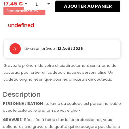
17,45 €
-
+
AJOUTER AU PANIER
Économisez 50%
undefined
Livraison prévue :
12 Août 2026
Gravez le prénom de votre choix directement sur la lame du
couteau, pour créer un cadeau unique et personnalisé. Un
cadeau original et unique pour les amateurs de couteaux.
Description
PERSONNALISATION
: La lame du couteau est personnalisable
avec le texte ou le prénom de votre choix.
GRAVURE
: Réalisée à l'aide d'un laser professionnel, vous
obtiendrez une gravure de qualité qui ne bougera pas dans le