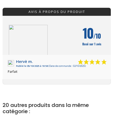
AVIS À PROPOS DU PRODUIT
10
/10
Basé sur 1 avis
Hervè m.
Publié le 05/10/2025 à 18:58
(Date de commande : 02/10/2025)
VOIR L'ATTESTATION
Parfait
20 autres produits dans la même
catégorie :