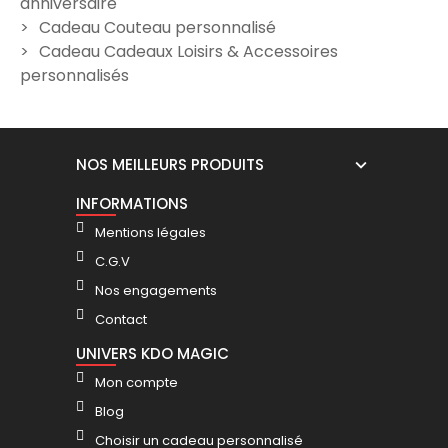
anniversaire
Ligne coeur
19,90 €
Cadeau Couteau personnalisé
24,90 €
Cadeau Cadeaux Loisirs & Accessoires
personnalisés
NOS MEILLEURS PRODUITS
INFORMATIONS
Mentions légales
C.G.V
Nos engagements
Contact
UNIVERS KDO MAGIC
Mon compte
Blog
Choisir un cadeau personnalisé