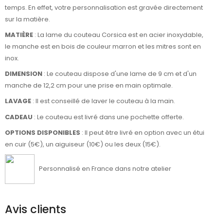
temps. En effet, votre personnalisation est gravée directement
sur la matière.
MATIÈRE
: La lame du couteau Corsica est en acier inoxydable,
le manche est en bois de couleur marron et les mitres sont en
inox.
DIMENSION
: Le couteau dispose d'une lame de 9 cm et d'un
manche de 12,2 cm pour une prise en main optimale.
LAVAGE
: Il est conseillé de laver le couteau à la main.
CADEAU
: Le couteau est livré dans une pochette offerte.
OPTIONS DISPONIBLES
: Il peut être livré en option avec un étui
en cuir (5€), un aiguiseur (10€) ou les deux (15€).
Personnalisé en France dans notre atelier
Avis clients