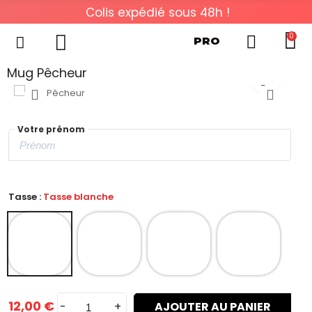
Colis expédié sous 48h !
0
PRO
Mug Pêcheur
Votre prénom
Tasse :
Tasse blanche
12,00 €
-
+
AJOUTER AU PANIER