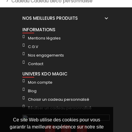
Cadeau Cadeau déco personnalisé
Mug Routier personnalisé
Mug Anniversaire 20 ans
homme
12,00 €
NOS MEILLEURS PRODUITS
12,00 €
INFORMATIONS
Mentions légales
C.G.V
Nos engagements
Contact
UNIVERS KDO MAGIC
Mon compte
Blog
Choisir un cadeau personnalisé
Réaliser un cadeau personnalisé
Ce site Web utilise des cookies pour vous
garantir la meilleure expérience sur notre site