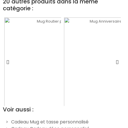
20 autres produits dans la même
catégorie :
Voir aussi :
Cadeau Mug et tasse personnalisé