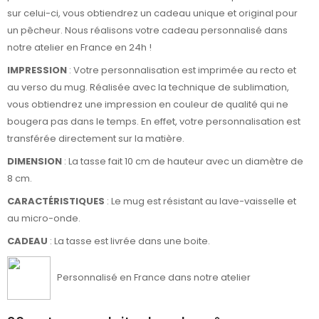
sur celui-ci, vous obtiendrez un cadeau unique et original pour
un pêcheur. Nous réalisons votre cadeau personnalisé dans
notre atelier en France en 24h !
IMPRESSION
: Votre personnalisation est imprimée au recto et
au verso du mug. Réalisée avec la technique de sublimation,
vous obtiendrez une impression en couleur de qualité qui ne
bougera pas dans le temps. En effet, votre personnalisation est
transférée directement sur la matière.
DIMENSION
: La tasse fait 10 cm de hauteur avec un diamètre de
8 cm.
CARACTÉRISTIQUES
: Le mug est résistant au lave-vaisselle et
au micro-onde.
CADEAU
: La tasse est livrée dans une boite.
Personnalisé en France dans notre atelier