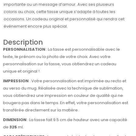
importante ou un message d’amour. Avec ses plusieurs
coloris au choix, cette tasse unique s’adapte à toutes les
occasions. Un cadeau original et personnalisé qui rendra cet
événement encore plus spécial.
Description
PERSONNALISATION
: La tasse est personnalisable avec le
texte, le prénom ou la photo de votre choix. Avec votre
personnalisation sur la tasse, vous obtiendrez un cadeau
unique et original !
IMPRESSION
: Votre personnalisation est imprimée au recto et
au verso du mug. Réalisée avec la technique de sublimation,
vous obtiendrez une impression en couleur de qualité qui ne
bougera pas dans le temps. En effet, votre personnalisation est
transférée directement sur la matière.
DIMENSION
: La tasse fait 9.5 cm de hauteur avec une capacité
de
325
ml.