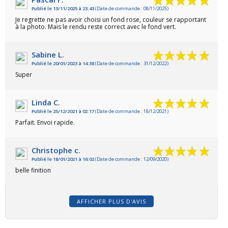
Publié le 13/11/2025 à 23:43
(Date de commande : 08/11/2025)
VOIR L'ATTESTATION
Je regrette ne pas avoir choisi un fond rose, couleur se rapportant
à la photo. Mais le rendu reste correct avec le fond vert.
Sabine L.
Publié le 20/01/2023 à 14:38
(Date de commande : 31/12/2022)
Super
Linda C.
Publié le 25/12/2021 à 02:17
(Date de commande : 18/12/2021)
Parfait. Envoi rapide.
Christophe c.
Publié le 18/01/2021 à 16:02
(Date de commande : 12/09/2020)
belle finition
AFFICHER PLUS D'AVIS