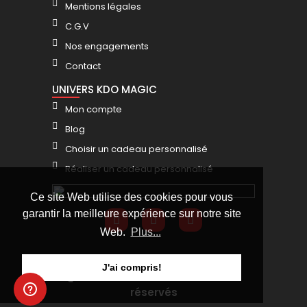
Mentions légales
C.G.V
Nos engagements
Contact
UNIVERS KDO MAGIC
Mon compte
Blog
Choisir un cadeau personnalisé
Réaliser un cadeau personnalisé
Ce site Web utilise des cookies pour vous
garantir la meilleure expérience sur notre site
Web.
Plus...
J'ai compris!
@KDO MAGIC 2025 - Tous droits
réservés