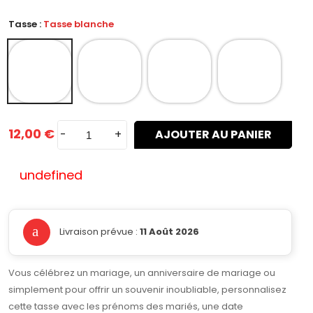
Tasse :
Tasse blanche
12,00 €
-
+
AJOUTER AU PANIER
undefined
Livraison prévue :
11 Août 2026
Vous célébrez un mariage, un anniversaire de mariage ou
simplement pour offrir un souvenir inoubliable, personnalisez
cette tasse avec les prénoms des mariés, une date